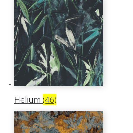
Helium
(46)