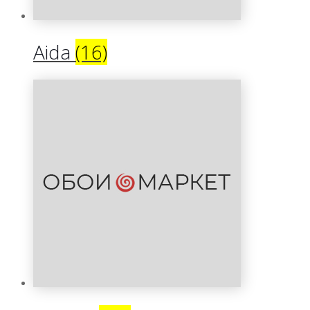
Aida
(16)