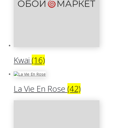
Kwai
(16)
La Vie En Rose
(42)