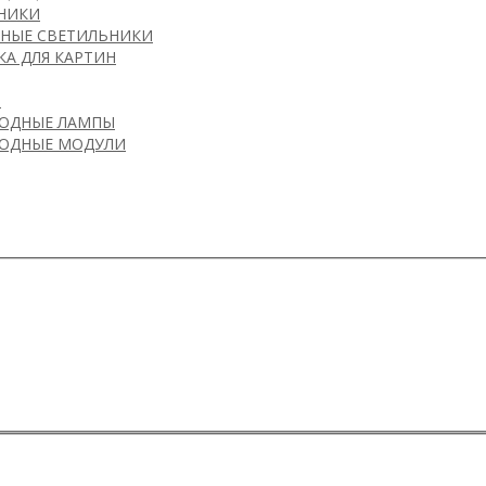
Е ЛЮСТРЫ
ЫЕ СВЕТИЛЬНИКИ
НИКИ
НЫЕ СВЕТИЛЬНИКИ
КА ДЛЯ КАРТИН
7
И
ОДНЫЕ ЛАМПЫ
ОДНЫЕ МОДУЛИ