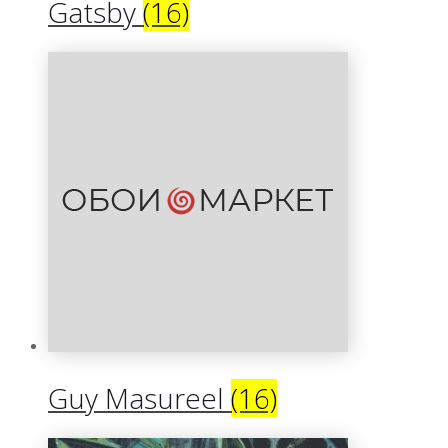
Gatsby
(16)
Guy Masureel
(16)