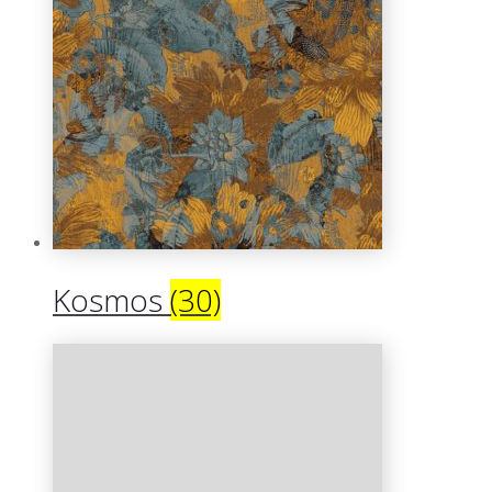
Kosmos
(30)